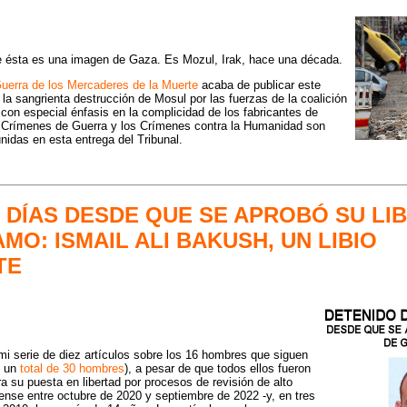
ue ésta es una imagen de Gaza. Es Mozul, Irak, hace una década.
uerra de los Mercaderes de la Muerte
acaba de publicar este
la sangrienta destrucción de Mosul por las fuerzas de la coalición
con especial énfasis en la complicidad de los fabricantes de
Crímenes de Guerra y los Crímenes contra la Humanidad son
nidas en esta entrega del Tribunal.
0 DÍAS DESDE QUE SE APROBÓ SU LI
O: ISMAIL ALI BAKUSH, UN LIBIO
TE
 mi serie de diez artículos sobre los 16 hombres que siguen
e un
total de 30 hombres
), a pesar de que todos ellos fueron
su puesta en libertad por procesos de revisión de alto
dense entre octubre de 2020 y septiembre de 2022 -y, en tres