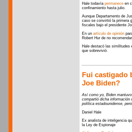
Hale todavía
permanece
en c
confinamiento hasta julio.
Aunque Departamento de Just
caso se convirtió la primera
fiscales bajo el presidente J
En un
artículo de opinión
para
Robert Hur de no recomendar 
Hale destacó las similitudes 
que sobrevivió.
Fui castigado 
Joe Biden?
Así como yo, Biden mantuvo i
compartió dicha información 
política estadounidense, pero
Daniel Hale
Ex analista de inteligencia q
la Ley de Espionaje