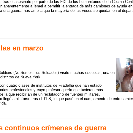
s tras el asesinato por parte de las FDI de los humanitarios de la Cocina Cen
ban aparentemente a Israel a permitir la entrada de más camiones de ayuda 
a una guerra más amplia que la mayoría de las veces se quedan en el depar
ulas en marzo
oldiers (No Somos Tus Soldados) visitó muchas escuelas, una en
s distritos de Nueva York.
con cuatro clases de institutos de Filadelfia que han estado
torias profesionales y cuyo profesor quería que tuvieran más
de la que recibirían de un reclutador o de fuentes militares.
o llegó a alistarse tras el 11-S, lo que pasó en el campamento de entrenamien
ida.
los continuos crímenes de guerra