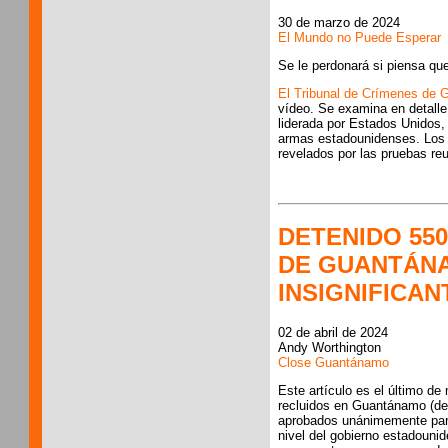
30 de marzo de 2024
El Mundo no Puede Esperar
Se le perdonará si piensa q
El Tribunal de Crímenes de G
vídeo. Se examina en detalle 
liderada por Estados Unidos, 
armas estadounidenses. Los 
revelados por las pruebas reu
DETENIDO 55
DE GUANTÁNAM
INSIGNIFICAN
02 de abril de 2024
Andy Worthington
Close Guantánamo
Este artículo es el último de
recluidos en Guantánamo (d
aprobados unánimemente para 
nivel del gobierno estadouni