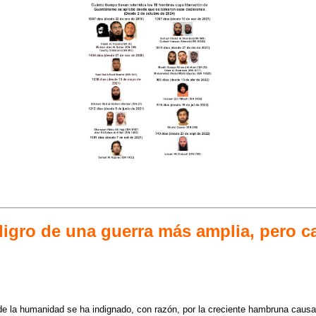
eligro de una guerra más amplia, pero c
de la humanidad se ha indignado, con razón, por la creciente hambruna causa