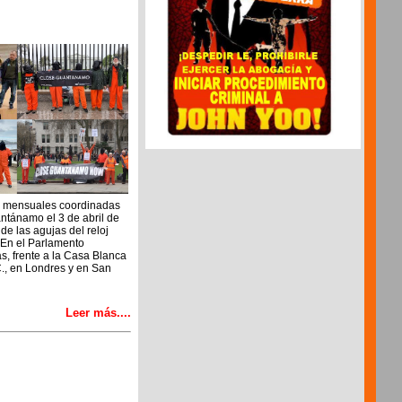
as mensuales coordinadas
antánamo el 3 de abril de
de las agujas del reloj
 En el Parlamento
s, frente a la Casa Blanca
., en Londres y en San
Leer más....