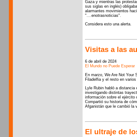
Gaza y mientras las protesta
sus siglas en inglés) obliga
alarmantes movimientos haci
"....enotrasnoticias".
Considera esto una alerta.
Visitas a las a
6 de abril de 2024
El Mundo no Puede Esperar
En marzo, We Are Not Your S
Filadelfia y el resto en vario
Lyle Rubin habló a distancia 
investigando distintas trayec
información sobre el ejército 
Compartió su historia de cóm
Afganistán que le cambió la v
El ultraje de 