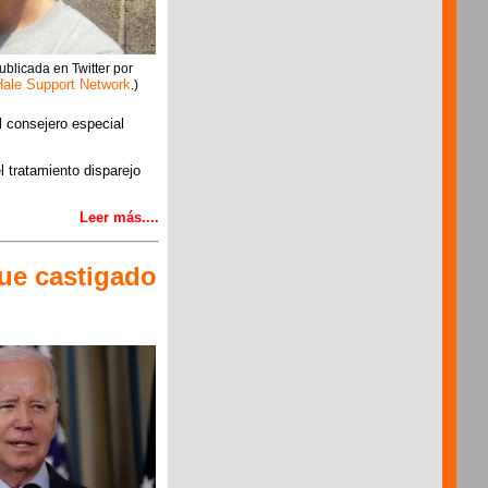
ublicada en Twitter por
Hale Support Network
.)
l consejero especial
l tratamiento disparejo
Leer más....
fue castigado