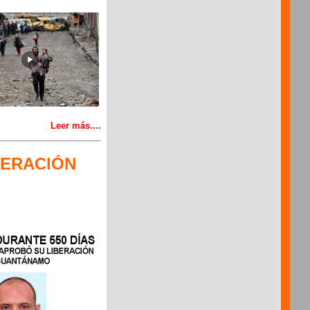
Leer más....
BERACIÓN