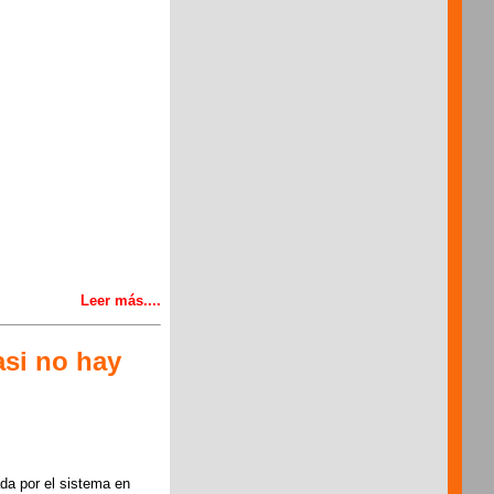
Leer más....
asi no hay
da por el sistema en