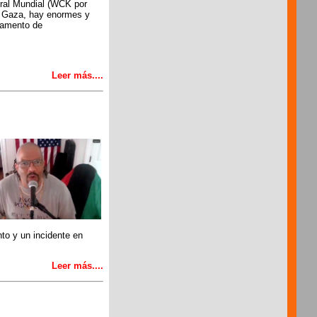
tral Mundial (WCK por
en Gaza, hay enormes y
tamento de
Leer más....
to y un incidente en
Leer más....