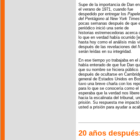
Supe de la importancia de Dan en
el verano de 1971, cuando fue
despedido por entregar los
Papel
del Pentágono
al
New York Times
pocas semanas después de que e
periódico inició una serie de
historias estremecedoras acerca d
lo que en verdad había ocurrido 
hasta hoy como el análisis más vi
después de las revelaciones del
N
serán leídas en su integridad.
En ese tiempo yo trabajaba en el
había enterado de que fue Dan qui
que su nombre se hiciera público. 
después de ocultarse en Cambridge
general de Estados Unidos en Bo
tuvo una breve charla con los rep
para lo que se conocería como el ju
esperaba que la verdad nos libere
hacia la escalinata del tribunal, u
prisión. Su respuesta me impactó
usted a prisión para ayudar a aca
20 años después