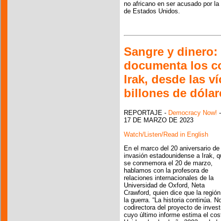
no africano en ser acusado por l
de Estados Unidos.
Sangre y dinero:
documenta los co
Irak, desde las ví
billones de dóla
REPORTAJE -
Democracy Now!
-
17 DE MARZO DE 2023
Watch/Listen/Read in English
En el marco del 20 aniversario de 
invasión estadounidense a Irak, 
se conmemora el 20 de marzo,
hablamos con la profesora de
relaciones internacionales de la
Universidad de Oxford, Neta
Crawford, quien dice que la regió
la guerra. “La historia continúa. 
codirectora del proyecto de inves
cuyo último informe estima el cos