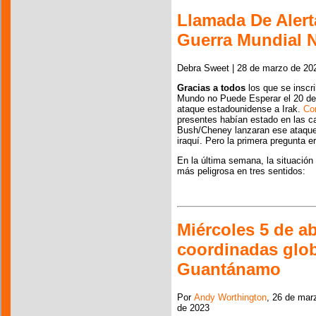
Llamada De Alert
Guerra Mundial 
Debra Sweet | 28 de marzo de 20
Gracias a todos
los que se inscri
Mundo no Puede Esperar el 20 de 
ataque estadounidense a Irak.
Con
presentes habían estado en las ca
Bush/Cheney lanzaran ese ataque i
iraquí. Pero la primera pregunta 
En la última semana, la situación
más peligrosa en tres sentidos:
Miércoles 5 de ab
coordinadas globa
Guantánamo
Por
Andy Worthington
, 26 de mar
de 2023