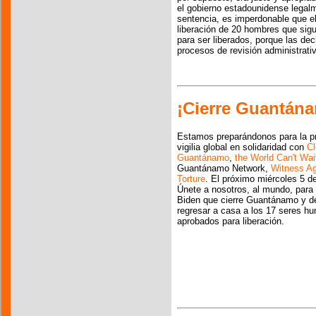
el gobierno estadounidense legalme
sentencia, es imperdonable que el
liberación de 20 hombres que sig
para ser liberados, porque las de
procesos de revisión administrati
¡Cierre Guantán
Estamos preparándonos para la p
vigilia global en solidaridad con
C
Guantánamo
,
the World Can't Wai
Guantánamo Network,
Witness Ag
Torture
. El próximo miércoles 5 de
Únete a nosotros, al mundo, para 
Biden que cierre Guantánamo y d
regresar a casa a los 17 seres h
aprobados para liberación.