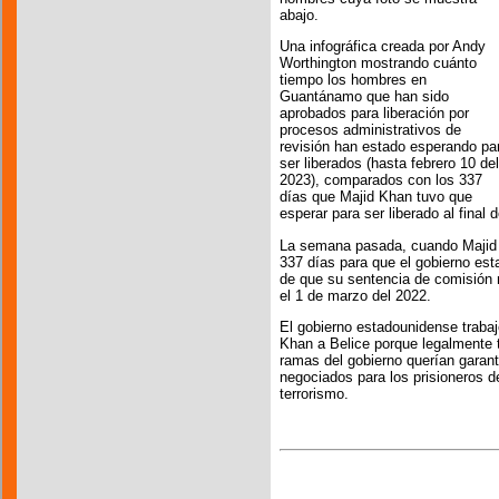
abajo.
Una infográfica creada por Andy
Worthington mostrando cuánto
tiempo los hombres en
Guantánamo que han sido
aprobados para liberación por
procesos administrativos de
revisión han estado esperando pa
ser liberados (hasta febrero 10 del
2023), comparados con los 337
días que Majid Khan tuvo que
esperar para ser liberado al final
La semana pasada, cuando Maji
337 días para que el gobierno es
de que su sentencia de comisión m
el 1 de marzo del 2022.
El gobierno estadounidense trabajó
Khan a Belice porque legalmente 
ramas del gobierno querían garanti
negociados para los prisioneros
terrorismo.