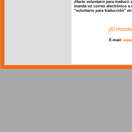
¡Hazte voluntario para traducir 
manda un correo electrónico a 
"voluntario para traducción" en
¡El mundo
E-mail:
espa