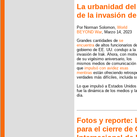
La urbanidad del
de la invasión de
Por Norman Solomon,
World
BEYOND War
, Marzo 14, 2023
Grandes cantidades de
se
encuentra
de altos funcionarios de
gobierno de EE. UU. condujo a la
invasión de Irak. Ahora, con moti
de su vigésimo aniversario, los
mismos medios de comunicación
que
impulsó con avidez esas
mentiras
están ofreciendo retrospe
verdades más difíciles, incluida s
Lo que impulsó a Estados Unidos a
fue la dinámica de los medios y 
día.
Fotos y reporte: 
para el cierre d