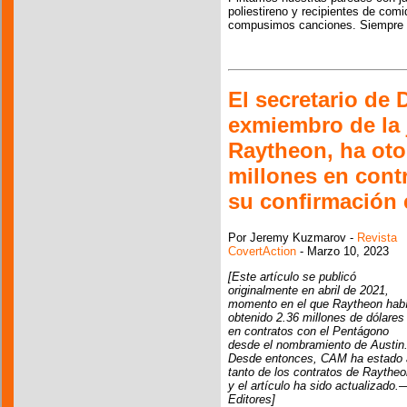
poliestireno y recipientes de co
compusimos canciones. Siempre no
El secretario de 
exmiembro de la j
Raytheon, ha oto
millones en cont
su confirmación 
Por Jeremy Kuzmarov -
Revista
CovertAction
- Marzo 10, 2023
[Este artículo se publicó
originalmente en abril de 2021,
momento en el que Raytheon hab
obtenido 2.36 millones de dólares
en contratos con el Pentágono
desde el nombramiento de Austin
Desde entonces, CAM ha estado 
tanto de los contratos de Raythe
y el artículo ha sido actualizado.
Editores]