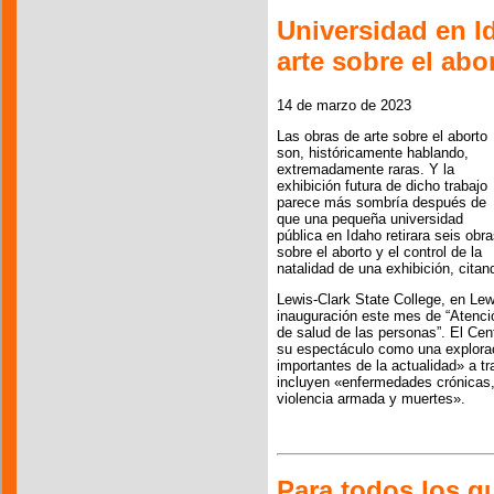
Universidad en I
arte sobre el abor
14 de marzo de 2023
Las obras de arte sobre el aborto
son, históricamente hablando,
extremadamente raras. Y la
exhibición futura de dicho trabajo
parece más sombría después de
que una pequeña universidad
pública en Idaho retirara seis obr
sobre el aborto y el control de la
natalidad de una exhibición, citand
Lewis-Clark State College, en Lewi
inauguración este mes de “Atenci
de salud de las personas”. El Cent
su espectáculo como una explora
importantes de la actualidad» a tr
incluyen «enfermedades crónicas,
violencia armada y muertes».
Para todos los 