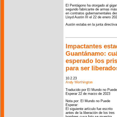
El Pentágono ha otorgado al giga
segundo fabricante de armas más
en contratos gubernamentales des
Lloyd Austin III el 22 de enero 20
Austin estaba en la junta directi
Impactantes esta
Guantánamo: cuá
esperado los pri
para ser liberado
10.2.23
Andy Worthington
Traducido por El Mundo no Puede
Esperar 22 de marzo de 2023
Nota por: El Mundo no Puede
Esperar:
El siguiente artículo fue escrito
antes de la liberación de los tres
hombres cuya foto se muestra