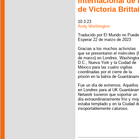
Internacional de 
de Victoria Britt
10.3.23
Andy Worthington
Traducido por El Mundo no Puede
Esperar 22 de marzo de 2023
Gracias a los muchos activistas
que se presentaron el miércoles (
de marzo) en Londres, Washingto
D.C., Nueva York y la Ciudad de
México para las cuatro vigilias
coordinadas por el cierre de la
prisión en la bahía de Guantánam
Fue un día de extremos. Aquellos
en Londres para al UK Guantána
Network tuvieron que soportar un
día extraordinariamente frío y mo
estaba templado y en la Ciudad d
insoportablemente caluroso.